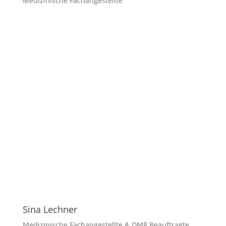
Medizinische Fachangestellte
Sina Lechner
Medizinische Fachangestellte & DMP Beauftragte