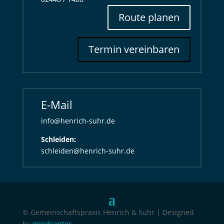
Route planen
Termin vereinbaren
E-Mail
info@henrich-suhr.de
Schleiden:
schleiden@henrich-suhr.de
© Gemeinschaftspraxis Henrich & Suhr | Designed
by
mindcopter