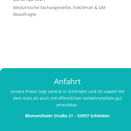
Medizinische Fachangestellte, EVA/Verah & QM
Beauftragte
Anfahrt
Unsere Praxis liegt zentral in Schleiden und ist sowohl mit
dem Auto als auch mit öffentlichen Verkehrsmitteln gut
erreichbar.
Blumenthaler Straße 21 – 53937 Schleiden
Route planen