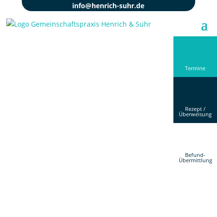
info@henrich-suhr.de
Termine
Rezept /
Überweisung
Befund-
Übermittlung