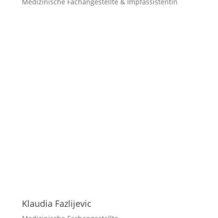
Medizinische Fachangestellte & Impfassistentin
Klaudia Fazlijevic