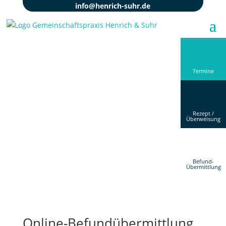
info@henrich-suhr.de
Termine
Rezept /
Überweisung
Befund-
Übermittlung
Online-Befundübermittlung